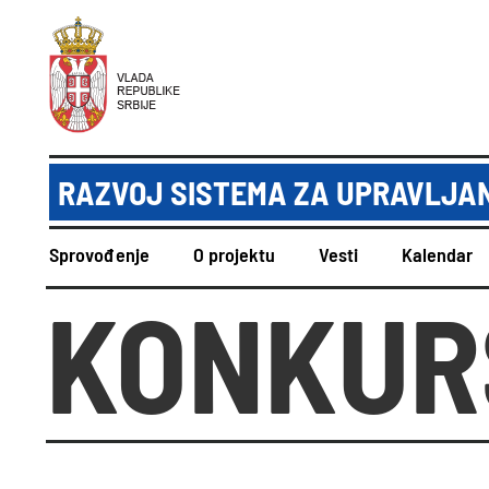
RAZVOJ SISTEMA ZA UPRAVLJAN
Sprovođenje
O projektu
Vesti
Kalendar
KONKUR